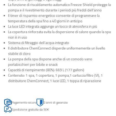
La funzione di riscaldamento automatico Freeze Shield protegge la
pompa e il rivestimento durante i periodi più freddi dell'anno
Il timer di risparmio energetico consente di programmare la
temperatura della spa fino a 40 giorni in anticipo
La luce LED integrata aggiunge un tocco di atmosfera in più
La copertura rinforzata evita la dispersione di calore quando la spa
non è in uso
Sistema di filtraggio dell’acqua integrato
Il distributore ChemConnect disperde uniformemente un livello
stabile di cloro
La pompa della spa dispone anche di un comodo vano
portabicchieri per bibite e snack
Capacità di riempimento (80%): 669 L (177 galloni)
Contenuto: 1 spa, 1 copertura, 1 pompa,1 cartuccia filtro (VI), 1
distributore ChemConnect, 1 luce LED, 1 toppa di riparazione
Pagamento sicuro
2 anni di garanzia
Spedizione gratuita da 50€