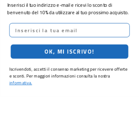
Inserisci il tuo indirizzo e-mail e ricevi lo sconto di
benvenuto del 10% da utilizzare al tuo prossimo acquisto.
Email
OK, MI ISCRIVO!
Iscrivendoti, accetti il consenso marketing per ricevere offerte
e sconti. Per maggiori informazioni consulta la nostra
informativa.
LO SCONTO TI ASPETTA. ISCRIVITI!
Inserisci la tua e-mail per ricevere subito il
10% di sconto
sul tuo