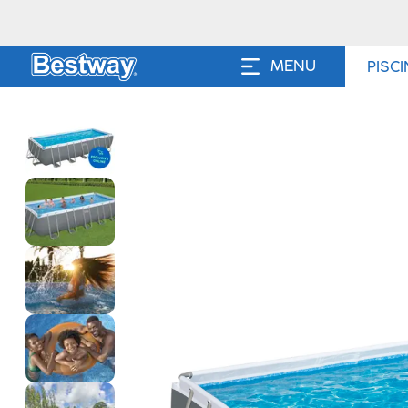
MENU
PISC