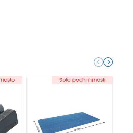
imasti