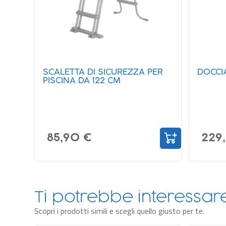
ER
DOCCIA SOLARE DA 35 LITRI
ROBOT 
AQUAT
SKIMM
229,00 €
249
Ti potrebbe interessa
Scopri i prodotti simili e scegli quello giusto per te.