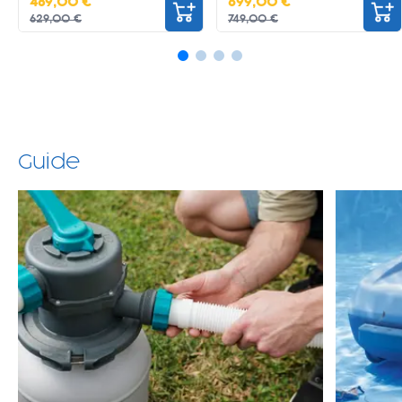
489,00 €
699,00 €
629,00 €
749,00 €
Guide