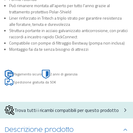
Può rimanere montata all'aperto per tutto l'anno grazie al
trattamento protettivo Polar-Shield
Liner rinforzato in Tritech a triplo strato per garantire resistenza
alle forature, tenuta e durevolezza
Struttura portante in acciaio galvanizzato anticorrosione, con pratici
raccordi a incastro rapido ClickConnect
Compatibile con pompe di filtraggio Bestway (pompa non inclusa)
Montaggio fai da te senza bisogno di attrezzi
Pagamento sicuro
2 anni di garanzia
Spedizione gratuita da 50€
Trova tutti i ricambi compatibili per questo prodotto
Descrizione prodotto