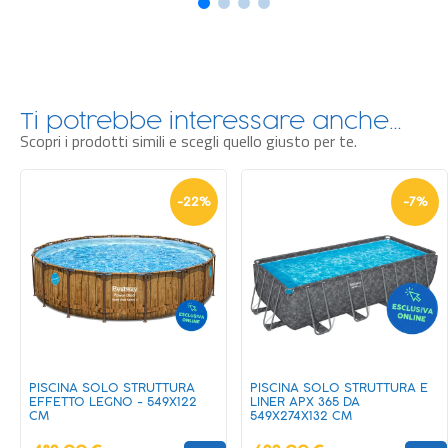
Ti potrebbe interessare anche…
Scopri i prodotti simili e scegli quello giusto per te.
-
22
%
-
7
%
PISCINA SOLO STRUTTURA
PISCINA SOLO STRUTTURA E
EFFETTO LEGNO - 549X122
LINER APX 365 DA
CM
549X274X132 CM