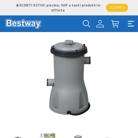
☀️SCONTI ESTIVI: piscine, SUP e tanti prodotti in
SCOPRI >
offerta