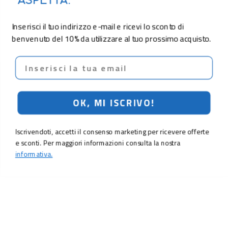
ASPETTA.
Inserisci il tuo indirizzo e-mail e ricevi lo sconto di
benvenuto del 10% da utilizzare al tuo prossimo acquisto.
Email
OK, MI ISCRIVO!
Iscrivendoti, accetti il consenso marketing per ricevere offerte
e sconti. Per maggiori informazioni consulta la nostra
informativa.
49,90 €
Aggiungi al carrello
LO SCONTO TI ASPETTA. ISCRIVITI!