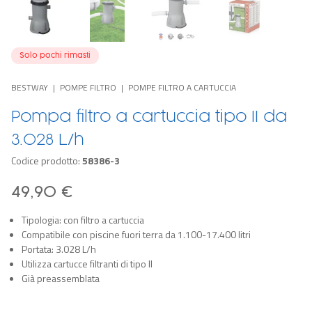
Solo pochi rimasti
BESTWAY
POMPE FILTRO
POMPE FILTRO A CARTUCCIA
Pompa filtro a cartuccia tipo II da
3.028 L/h
Codice prodotto:
58386-3
49,90 €
Tipologia: con filtro a cartuccia
Compatibile con piscine fuori terra da 1.100-17.400 litri
Portata: 3.028 L/h
Utilizza cartucce filtranti di tipo II
Già preassemblata