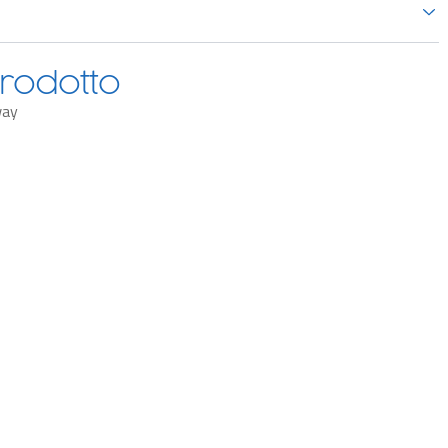
rodotto
way