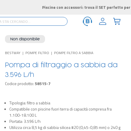
Non disponibile
BESTWAY
POMPE FILTRO
POMPE FILTRO A SABBIA
Pompa di filtraggio a sabbia da
3.596 L/h
Codice prodotto:
58515-7
Tipologia: filtro a sabbia
Compatibile con piscine fuori terra di capacità compresa fra
1.100-18.100 L
Portata: 3.596 L/h
Utilizza circa 8,5 kg di sabbia silicea #20 (0,45-0,85 mm) o 240 g