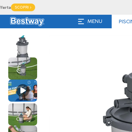
MENU
PISC