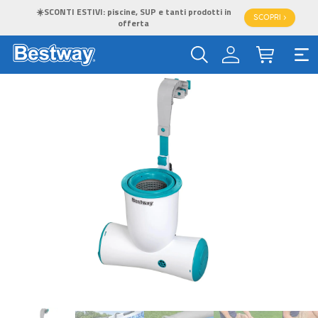
☀️SCONTI ESTIVI: piscine, SUP e tanti prodotti in
SCOPRI >
offerta