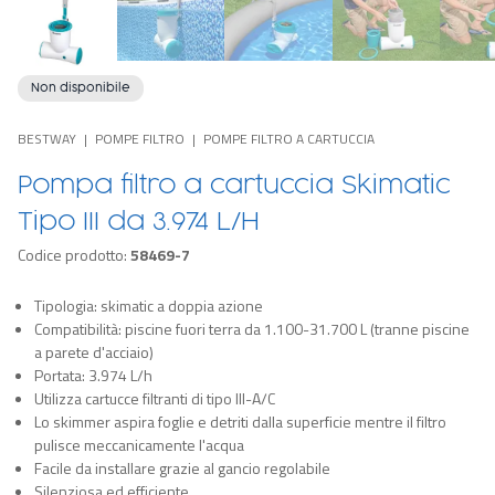
Non disponibile
BESTWAY
POMPE FILTRO
POMPE FILTRO A CARTUCCIA
Pompa filtro a cartuccia Skimatic
Tipo III da 3.974 L/H
Codice prodotto:
58469-7
Tipologia: skimatic a doppia azione
Compatibilità: piscine fuori terra da 1.100-31.700 L (tranne piscine
a parete d'acciaio)
Portata: 3.974 L/h
Utilizza cartucce filtranti di tipo III-A/C
Lo skimmer aspira foglie e detriti dalla superficie mentre il filtro
pulisce meccanicamente l'acqua
Facile da installare grazie al gancio regolabile
Silenziosa ed efficiente