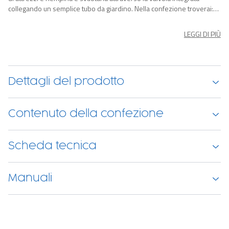
collegando un semplice tubo da giardino. Nella confezione troverai:
piscina, pompa di filtraggio a cartuccia, toppa di riparazione.
LEGGI DI PIÙ
Dettagli del prodotto
Contenuto della confezione
Scheda tecnica
Manuali