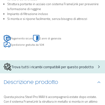
Struttura portante in acciaio con sistema FrameLink per prevenire
la formazione di ruggine
Impianto di filtrazione incluso
Si monta e si ripone facilmente, senza bisogno di attrezzi
Pagamento sicuro
2 anni di garanzia
Spedizione gratuita da 50€
Trova tutti i ricambi compatibili per questo prodotto
Descrizione prodotto
Questa piscina Steel Pro MAX ti accompagnerà estate dopo estate.
Con il sistema FrameLink la struttura in metallo si monta in un attimo