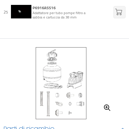
P6916ASS16
25
Adattatore per tubo pompe filtro a
sabbia e cartuccia da 38 mm