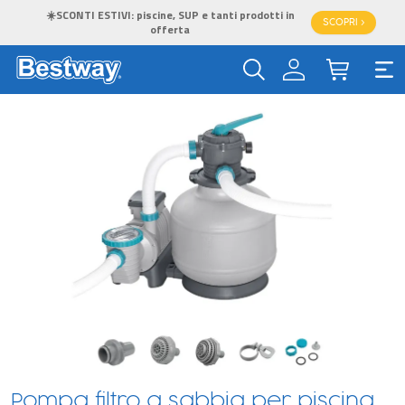
☀️SCONTI ESTIVI: piscine, SUP e tanti prodotti in
SCOPRI >
offerta
Pompa filtro a sabbia per piscina