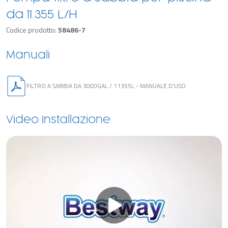
da 11.355 L/H
Codice prodotto:
58486-7
Manuali
FILTRO A SABBIA DA 3000GAL / 11355L - MANUALE D'USO
Video Installazione