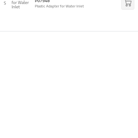
P07948
S
Plastic Adapter for Water Inlet