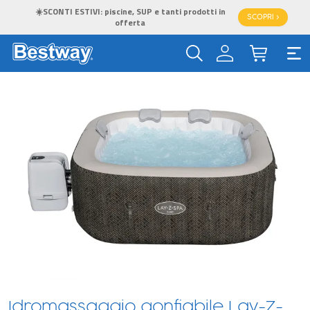
☀️SCONTI ESTIVI: piscine, SUP e tanti prodotti in
SCOPRI >
offerta
Idromassaggio gonfiabile Lay-Z-