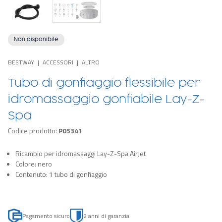
Non disponibile
BESTWAY
ACCESSORI
ALTRO
Tubo di gonfiaggio flessibile per
idromassaggio gonfiabile Lay-Z-
Spa
Codice prodotto:
P05341
Ricambio per idromassaggi Lay-Z-Spa AirJet
Colore: nero
Contenuto: 1 tubo di gonfiaggio
Pagamento sicuro
2 anni di garanzia