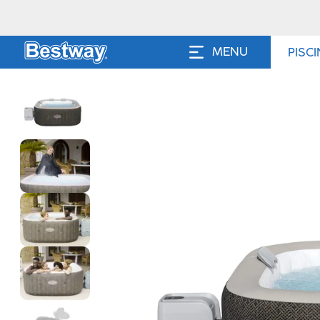
MENU
PISC