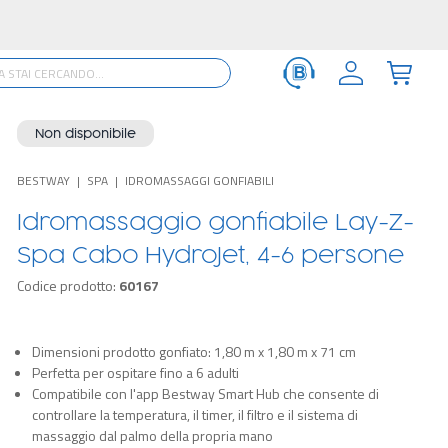
Non disponibile
BESTWAY
SPA
IDROMASSAGGI GONFIABILI
Idromassaggio gonfiabile Lay-Z-
Spa Cabo HydroJet, 4-6 persone
Codice prodotto:
60167
Dimensioni prodotto gonfiato: 1,80 m x 1,80 m x 71 cm
Perfetta per ospitare fino a 6 adulti
Compatibile con l'app Bestway Smart Hub che consente di
controllare la temperatura, il timer, il filtro e il sistema di
massaggio dal palmo della propria mano