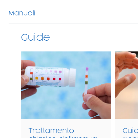
Manuali
Guide
n
Trattamento
Gui