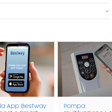
da App Bestway
Pompa