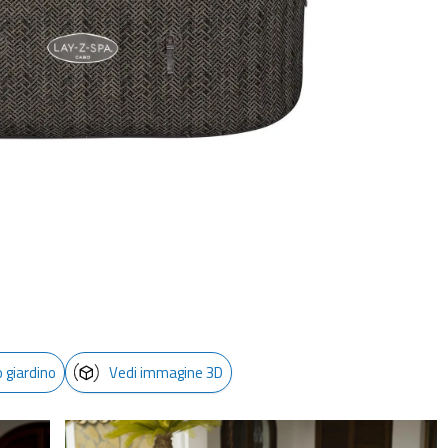
o giardino
Vedi immagine 3D