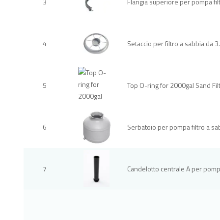
3
Flangia superiore per pompa fil
4
Setaccio per filtro a sabbia da 3
5
Top O-ring for 2000gal Sand Fil
6
Serbatoio per pompa filtro a s
7
Candelotto centrale A per pompa