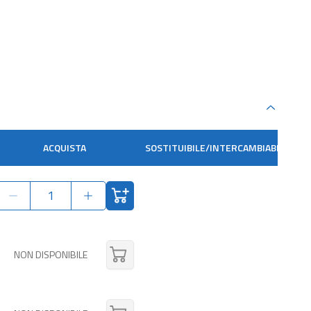
ACQUISTA
SOSTITUIBILE/INTERCAMBIABILE
NON DISPONIBILE