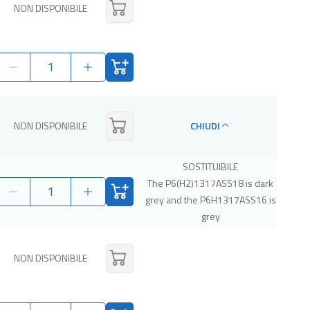
NON DISPONIBILE
NON DISPONIBILE
CHIUDI
SOSTITUIBILE
The P6(H2)1317ASS18 is dark
grey and the P6H1317ASS16 is
grey
NON DISPONIBILE