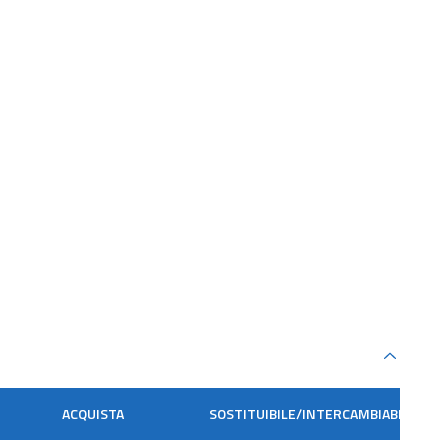
ACQUISTA
SOSTITUIBILE/INTERCAMBIABILE