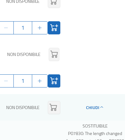
NON DISPONIBILE
NON DISPONIBILE
NON DISPONIBILE
CHIUDI
SOSTITUIBILE
P07830: The length changed