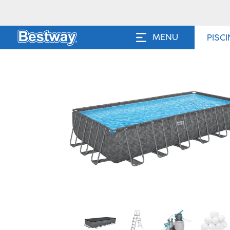
MENU
PISC