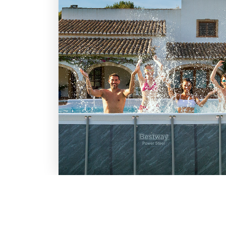
LO SCONTO TI ASPETTA. IS
BESTWAY