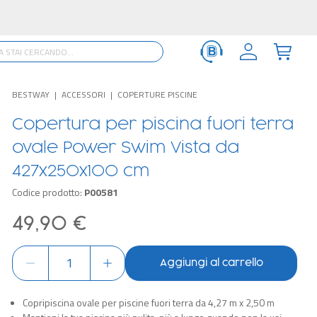
BESTWAY
ACCESSORI
COPERTURE PISCINE
Copertura per piscina fuori terra
ovale Power Swim Vista da
427x250x100 cm
Codice prodotto:
P00581
49,90 €
Aggiungi al carrello
Copripiscina ovale per piscine fuori terra da 4,27 m x 2,50 m