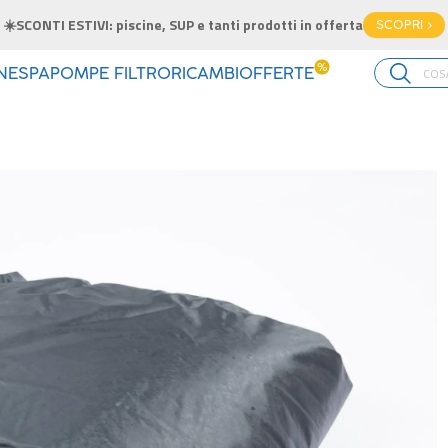
☀️SCONTI ESTIVI: piscine, SUP e tanti prodotti in offerta
SCOPRI >
%
INE
SPA
POMPE FILTRO
RICAMBI
OFFERTE