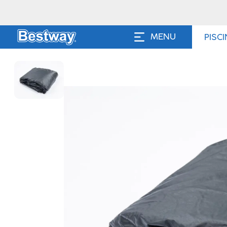
MENU
PISC