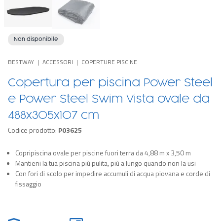
Non disponibile
BESTWAY
ACCESSORI
COPERTURE PISCINE
Copertura per piscina Power Steel
e Power Steel Swim Vista ovale da
488x305x107 cm
Codice prodotto:
P03625
Copripiscina ovale per piscine fuori terra da 4,88 m x 3,50 m
Mantieni la tua piscina più pulita, più a lungo quando non la usi
Con fori di scolo per impedire accumuli di acqua piovana e corde di
fissaggio