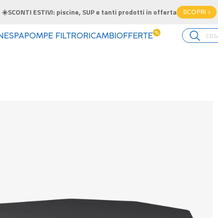
☀️SCONTI ESTIVI: piscine, SUP e tanti prodotti in offerta
SCOPRI >
%
INE
SPA
POMPE FILTRO
RICAMBI
OFFERTE