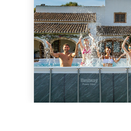
LO SCONTO TI ASPETTA. IS
BESTWAY