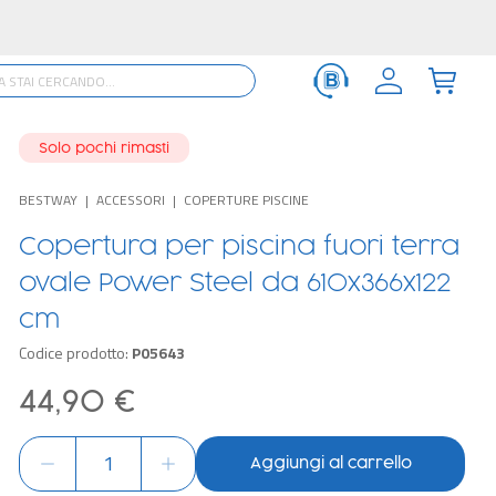
Solo pochi rimasti
BESTWAY
ACCESSORI
COPERTURE PISCINE
Copertura per piscina fuori terra
ovale Power Steel da 610x366x122
cm
Codice prodotto:
P05643
44,90 €
Aggiungi al carrello