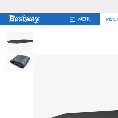
MENU
PISC