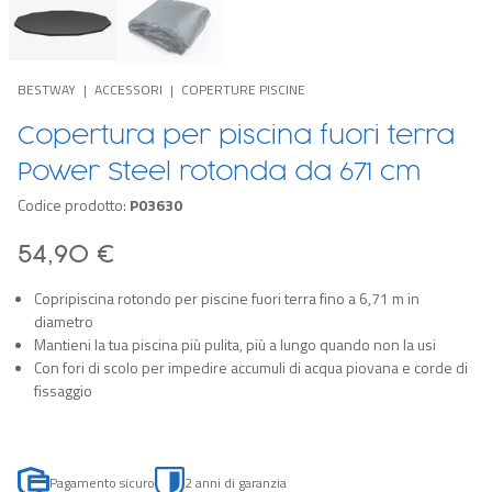
BESTWAY
ACCESSORI
COPERTURE PISCINE
Copertura per piscina fuori terra
Power Steel rotonda da 671 cm
Codice prodotto:
P03630
54,90 €
Copripiscina rotondo per piscine fuori terra fino a 6,71 m in
diametro
Mantieni la tua piscina più pulita, più a lungo quando non la usi
Con fori di scolo per impedire accumuli di acqua piovana e corde di
fissaggio
Pagamento sicuro
2 anni di garanzia