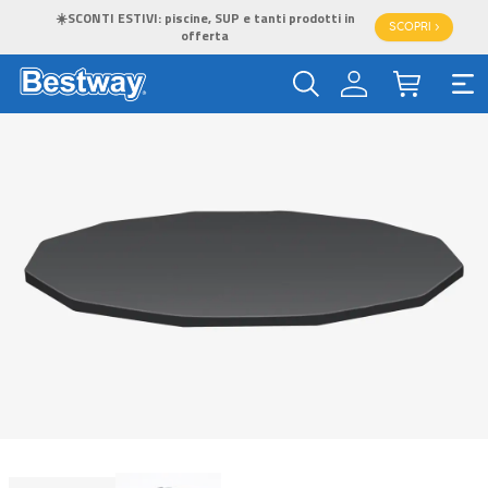
☀️SCONTI ESTIVI: piscine, SUP e tanti prodotti in
SCOPRI >
offerta