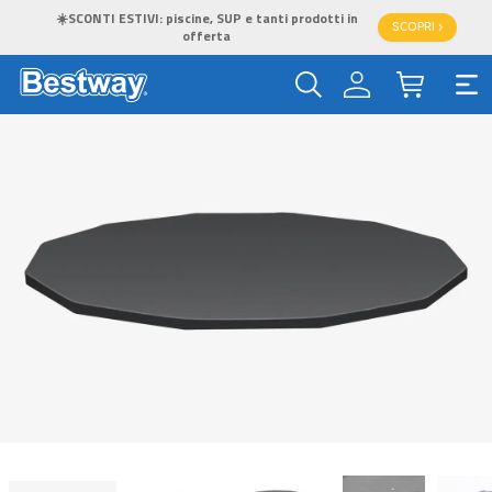
☀️SCONTI ESTIVI: piscine, SUP e tanti prodotti in
SCOPRI >
offerta