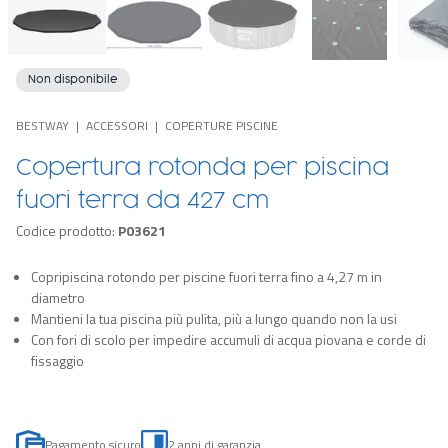
Non disponibile
BESTWAY
ACCESSORI
COPERTURE PISCINE
Copertura rotonda per piscina
fuori terra da 427 cm
Codice prodotto:
P03621
Copripiscina rotondo per piscine fuori terra fino a 4,27 m in
diametro
Mantieni la tua piscina più pulita, più a lungo quando non la usi
Con fori di scolo per impedire accumuli di acqua piovana e corde di
fissaggio
Pagamento sicuro
2 anni di garanzia