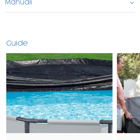
Manuali
Guide