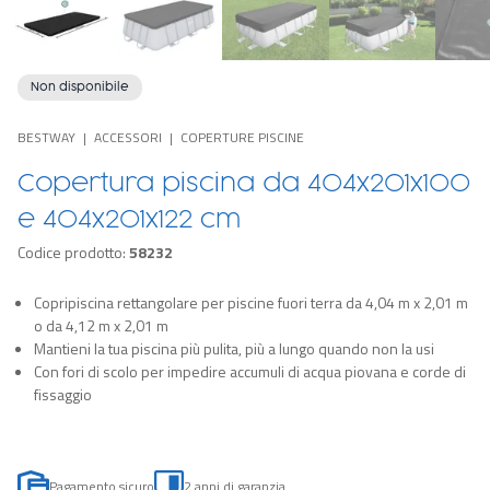
Non disponibile
BESTWAY
ACCESSORI
COPERTURE PISCINE
Copertura piscina da 404x201x100
e 404x201x122 cm
Codice prodotto:
58232
Copripiscina rettangolare per piscine fuori terra da 4,04 m x 2,01 m
o da 4,12 m x 2,01 m
Mantieni la tua piscina più pulita, più a lungo quando non la usi
Con fori di scolo per impedire accumuli di acqua piovana e corde di
fissaggio
Pagamento sicuro
2 anni di garanzia