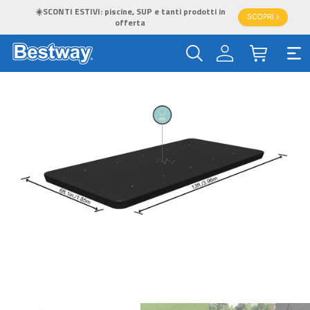
☀️SCONTI ESTIVI: piscine, SUP e tanti prodotti in
SCOPRI >
offerta