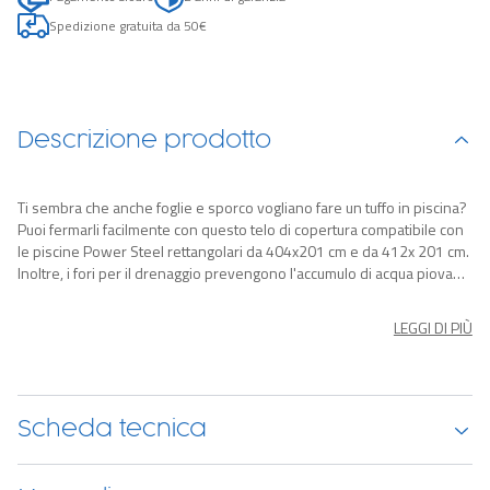
Spedizione gratuita da 50€
Descrizione prodotto
Ti sembra che anche foglie e sporco vogliano fare un tuffo in piscina?
Puoi fermarli facilmente con questo telo di copertura compatibile con
le piscine Power Steel rettangolari da 404x201 cm e da 412x 201 cm.
Inoltre, i fori per il drenaggio prevengono l'accumulo di acqua piovana
sulla superficie.
LEGGI DI PIÙ
Scheda tecnica