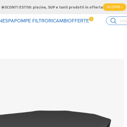
☀️SCONTI ESTIVI: piscine, SUP e tanti prodotti in offerta
SCOPRI >
%
INE
SPA
POMPE FILTRO
RICAMBI
OFFERTE