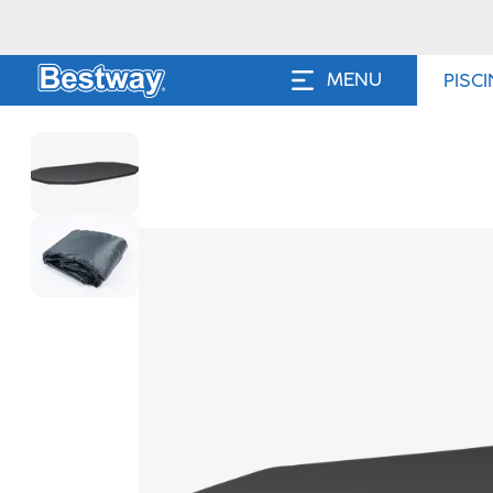
MENU
PISC