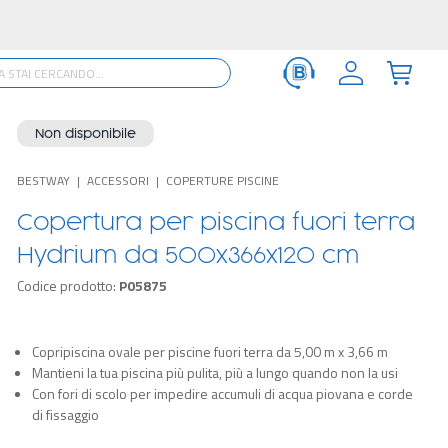
Non disponibile
BESTWAY
ACCESSORI
COPERTURE PISCINE
Copertura per piscina fuori terra
Hydrium da 500x366x120 cm
Codice prodotto:
P05875
Copripiscina ovale per piscine fuori terra da 5,00 m x 3,66 m
Mantieni la tua piscina più pulita, più a lungo quando non la usi
Con fori di scolo per impedire accumuli di acqua piovana e corde
di fissaggio