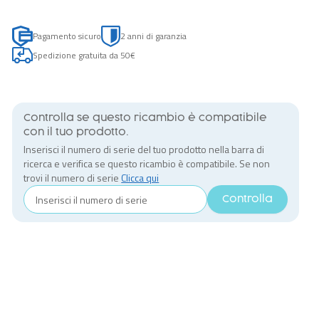
Pagamento sicuro
2 anni di garanzia
Spedizione gratuita da 50€
Controlla se questo ricambio è compatibile
con il tuo prodotto.
Inserisci il numero di serie del tuo prodotto nella barra di
ricerca e verifica se questo ricambio è compatibile. Se non
trovi il numero di serie
Clicca qui
Controlla