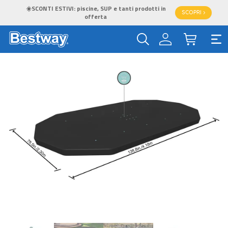
☀️SCONTI ESTIVI: piscine, SUP e tanti prodotti in
SCOPRI >
offerta