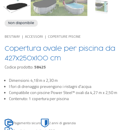
Non disponibile
BESTWAY
ACCESSORI
COPERTURE PISCINE
Copertura ovale per piscina da
427x250x100 cm
Codice prodotto:
58425
Dimensioni: 4,18 m x 2,30 m
I fori di drenaggio prevengono i ristagni d'acqua
Compatibile con piscine Power Steel™ ovali da 4,27 m x 2,50 m
Contenuto: 1 copertura per piscina
Pagamento sicuro
2 anni di garanzia