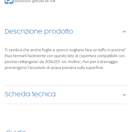
Spedizione gratuita da 50€
Descrizione prodotto
Ti sembra che anche foglie e sporco vogliano fare un tuffo in piscina?
Puoi fermarli facilmente con questo telo di copertura compatibile con
piscine rettangolari da 300x201 cm. Inoltre, i fori per il drenaggio
prevengono l'accumulo di acqua piovana sulla superficie.
Scheda tecnica