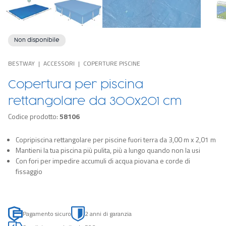
Non disponibile
BESTWAY
ACCESSORI
COPERTURE PISCINE
Copertura per piscina
rettangolare da 300x201 cm
Codice prodotto:
58106
Copripiscina rettangolare per piscine fuori terra da 3,00 m x 2,01 m
Mantieni la tua piscina più pulita, più a lungo quando non la usi
Con fori per impedire accumuli di acqua piovana e corde di
fissaggio
Pagamento sicuro
2 anni di garanzia