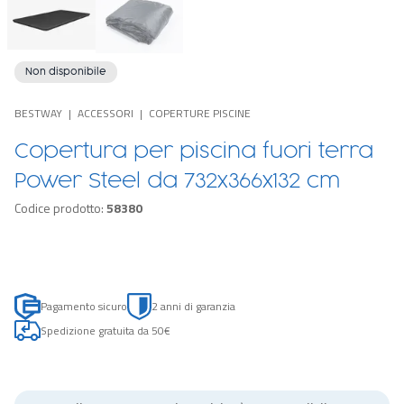
Non disponibile
BESTWAY
ACCESSORI
COPERTURE PISCINE
Copertura per piscina fuori terra
Power Steel da 732x366x132 cm
Codice prodotto:
58380
Pagamento sicuro
2 anni di garanzia
Spedizione gratuita da 50€