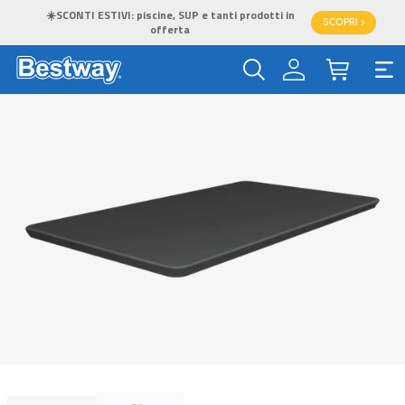
☀️SCONTI ESTIVI: piscine, SUP e tanti prodotti in
SCOPRI >
offerta