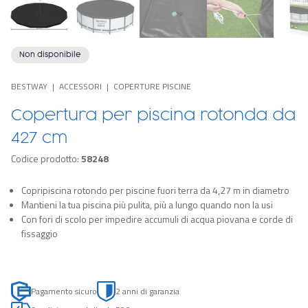
Non disponibile
BESTWAY
ACCESSORI
COPERTURE PISCINE
Copertura per piscina rotonda da
427 cm
Codice prodotto:
58248
Copripiscina rotondo per piscine fuori terra da 4,27 m in diametro
Mantieni la tua piscina più pulita, più a lungo quando non la usi
Con fori di scolo per impedire accumuli di acqua piovana e corde di
fissaggio
Pagamento sicuro
2 anni di garanzia