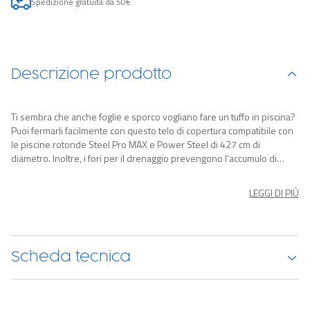
Spedizione gratuita da 50€
Descrizione prodotto
Ti sembra che anche foglie e sporco vogliano fare un tuffo in piscina?
Puoi fermarli facilmente con questo telo di copertura compatibile con
le piscine rotonde Steel Pro MAX e Power Steel di 427 cm di
diametro. Inoltre, i fori per il drenaggio prevengono l'accumulo di
acqua piovana sulla superficie.
LEGGI DI PIÙ
Scheda tecnica