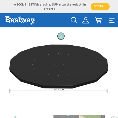
☀️SCONTI ESTIVI: piscine, SUP e tanti prodotti in
SCOPRI >
offerta