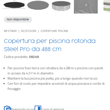
Non disponibile
BESTWAY
ACCESSORI
COPERTURE PISCINE
Copertura per piscina rotonda
Steel Pro da 488 cm
Codice prodotto:
58249
Per piscine fuori terra con struttura da 4,88 m o piscine con pareti
in acciaio da 4,57 m in diametro
Mantieni la tua piscina più pulita, più a lungo quando non la usi
Con fori di scolo per impedire accumuli di acqua piovana e corde di
fissaggio
Pagamento sicuro
2 anni di garanzia