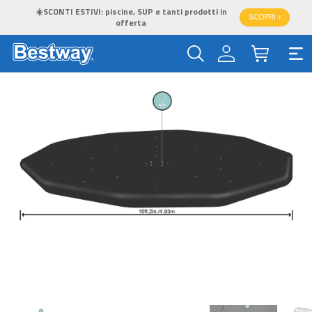
☀️SCONTI ESTIVI: piscine, SUP e tanti prodotti in
SCOPRI >
offerta