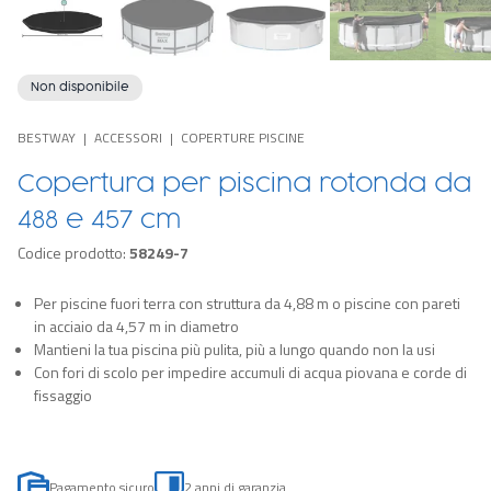
Non disponibile
BESTWAY
ACCESSORI
COPERTURE PISCINE
Copertura per piscina rotonda da
488 e 457 cm
Codice prodotto:
58249-7
Per piscine fuori terra con struttura da 4,88 m o piscine con pareti
in acciaio da 4,57 m in diametro
Mantieni la tua piscina più pulita, più a lungo quando non la usi
Con fori di scolo per impedire accumuli di acqua piovana e corde di
fissaggio
Pagamento sicuro
2 anni di garanzia