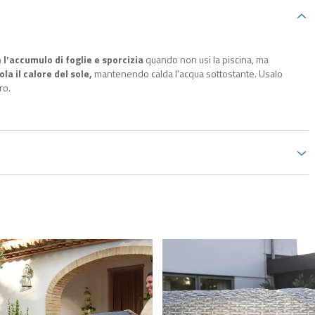
l’accumulo di foglie e sporcizia
quando non usi la piscina, ma
la il calore del sole,
mantenendo calda l’acqua sottostante. Usalo
ro.