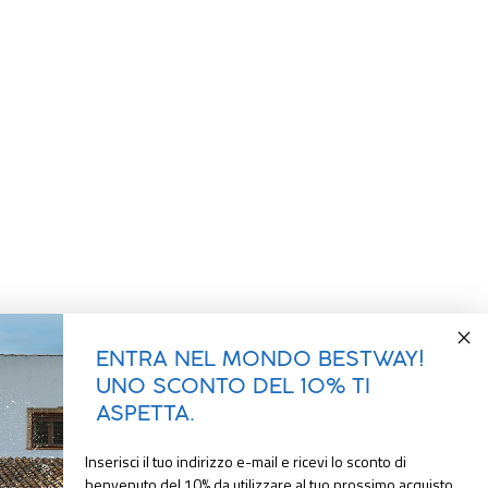
ENTRA NEL MONDO BESTWAY!
UNO SCONTO DEL 10% TI
ASPETTA.
Inserisci il tuo indirizzo e-mail e ricevi lo sconto di
benvenuto del 10% da utilizzare al tuo prossimo acquisto.