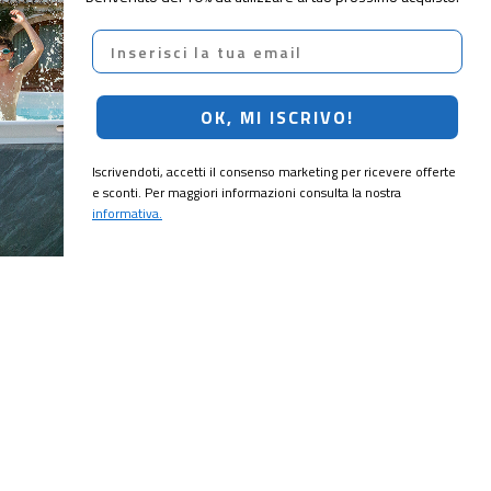
Email
OK, MI ISCRIVO!
Iscrivendoti, accetti il consenso marketing per ricevere offerte
e sconti. Per maggiori informazioni consulta la nostra
informativa.
CRIVITI!
ubito il
10% di sconto
sul tuo prossimo ordine.
MI ISCRIVO!
ting per ricevere offerte e sconti. Per maggiori informazioni consulta la