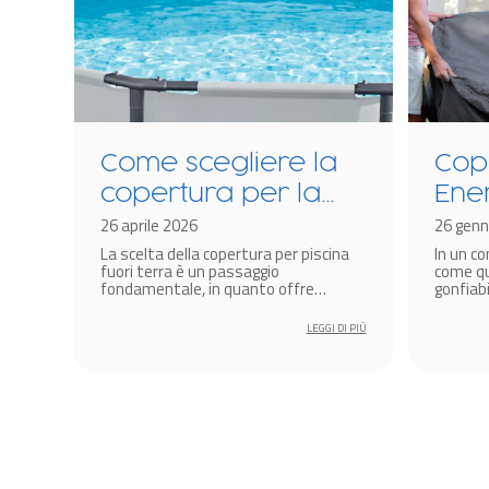
Come scegliere la
Cop
copertura per la
Ene
a?
piscina fuori terra
26 aprile 2026
tec
26 genn
cina
La scelta della copertura per piscina
In un c
The
re i
fuori terra è un passaggio
come qu
idr
fondamentale, in quanto offre
gonfiabi
protezione dai fattori climatici.
soluzion
gonf
amplific
 DI PIÙ
LEGGI DI PIÙ
miglior
diventa 
produtt