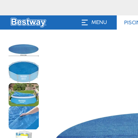
MENU
PISC