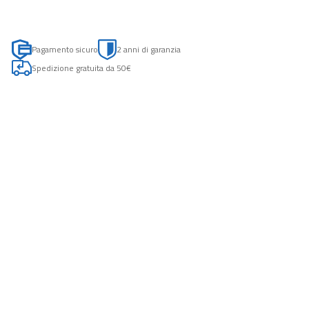
Pagamento sicuro
2 anni di garanzia
Spedizione gratuita da 50€