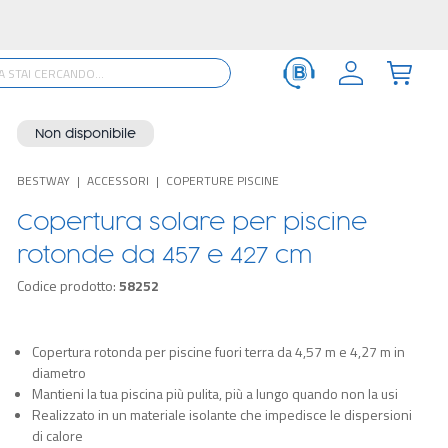
Non disponibile
BESTWAY
ACCESSORI
COPERTURE PISCINE
Copertura solare per piscine
rotonde da 457 e 427 cm
Codice prodotto:
58252
Copertura rotonda per piscine fuori terra da 4,57 m e 4,27 m in
diametro
Mantieni la tua piscina più pulita, più a lungo quando non la usi
Realizzato in un materiale isolante che impedisce le dispersioni
di calore