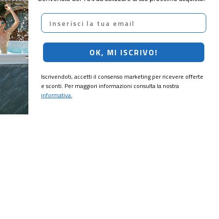
Email
OK, MI ISCRIVO!
Iscrivendoti, accetti il consenso marketing per ricevere offerte
e sconti. Per maggiori informazioni consulta la nostra
informativa.
CRIVITI!
ubito il
10% di sconto
sul tuo prossimo ordine.
MI ISCRIVO!
ting per ricevere offerte e sconti. Per maggiori informazioni consulta la