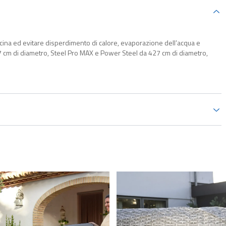
iscina ed evitare disperdimento di calore, evaporazione dell’acqua e
57 cm di diametro, Steel Pro MAX e Power Steel da 427 cm di diametro,