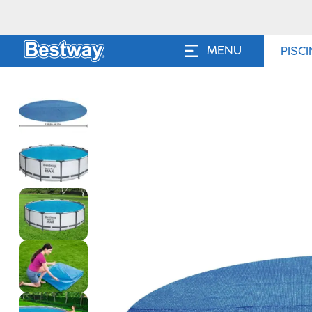
MENU
PISC