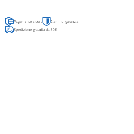
Pagamento sicuro
2 anni di garanzia
Spedizione gratuita da 50€