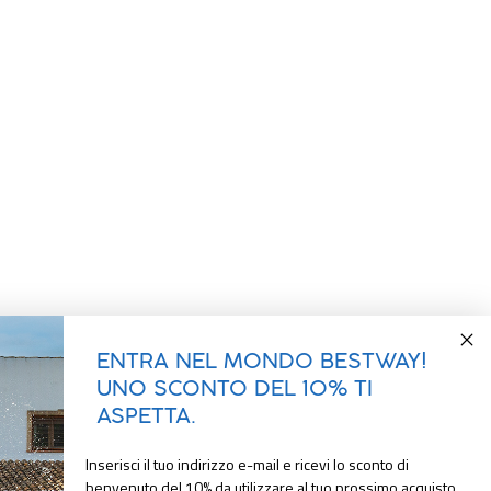
ENTRA NEL MONDO BESTWAY!
UNO SCONTO DEL 10% TI
ASPETTA.
Inserisci il tuo indirizzo e-mail e ricevi lo sconto di
benvenuto del 10% da utilizzare al tuo prossimo acquisto.