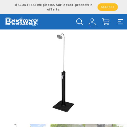
☀️SCONTI ESTIVI: piscine, SUP e tanti prodotti in
SCOPRI >
offerta