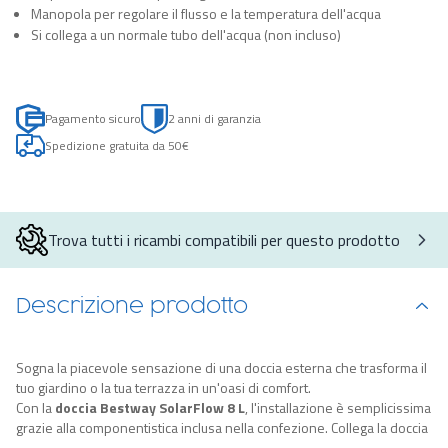
Manopola per regolare il flusso e la temperatura dell'acqua
Si collega a un normale tubo dell'acqua (non incluso)
Pagamento sicuro
2 anni di garanzia
Spedizione gratuita da 50€
Trova tutti i ricambi compatibili per questo prodotto
Descrizione prodotto
Sogna la piacevole sensazione di una doccia esterna che trasforma il
tuo giardino o la tua terrazza in un'oasi di comfort.
Con la
doccia Bestway SolarFlow 8 L
, l'installazione è semplicissima
grazie alla componentistica inclusa nella confezione. Collega la doccia
al tubo dell'acqua (non incluso) e riempi il
serbatoio da 8 litri
,