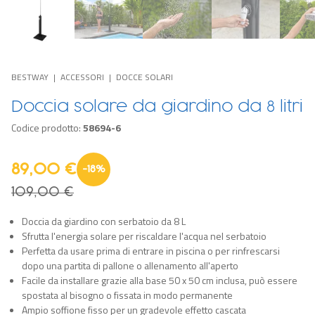
BESTWAY
ACCESSORI
DOCCE SOLARI
Doccia solare da giardino da 8 litri
Codice prodotto:
58694-6
89,00 €
-
18
%
109,00 €
Doccia da giardino con serbatoio da 8 L
Sfrutta l'energia solare per riscaldare l'acqua nel serbatoio
Perfetta da usare prima di entrare in piscina o per rinfrescarsi
dopo una partita di pallone o allenamento all'aperto
Facile da installare grazie alla base 50 x 50 cm inclusa, può essere
spostata al bisogno o fissata in modo permanente
Ampio soffione fisso per un gradevole effetto cascata