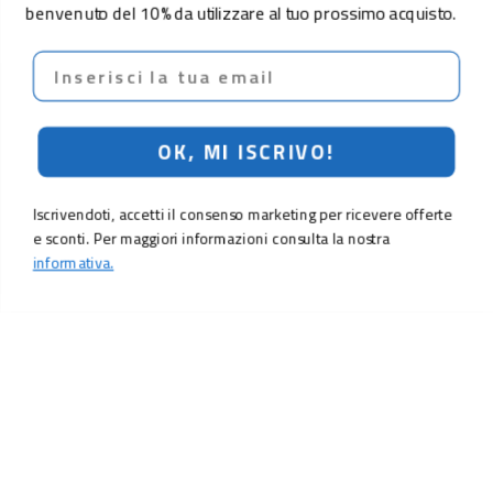
benvenuto del 10% da utilizzare al tuo prossimo acquisto.
Email
OK, MI ISCRIVO!
Iscrivendoti, accetti il consenso marketing per ricevere offerte
e sconti. Per maggiori informazioni consulta la nostra
informativa.
LO SCONTO TI ASPETTA. ISCRIVITI!
Inserisci la tua e-mail per ricevere subito il
10% di sconto
sul tuo
prossimo ordine.