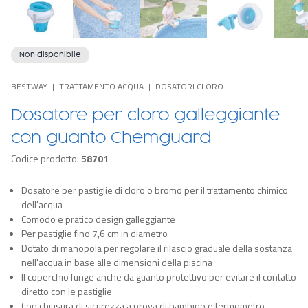
Non disponibile
BESTWAY
TRATTAMENTO ACQUA
DOSATORI CLORO
Dosatore per cloro galleggiante
con guanto Chemguard
Codice prodotto:
58701
Dosatore per pastiglie di cloro o bromo per il trattamento chimico
dell'acqua
Comodo e pratico design galleggiante
Per pastiglie fino 7,6 cm in diametro
Dotato di manopola per regolare il rilascio graduale della sostanza
nell'acqua in base alle dimensioni della piscina
Il coperchio funge anche da guanto protettivo per evitare il contatto
diretto con le pastiglie
Con chiusura di sicurezza a prova di bambino e termometro