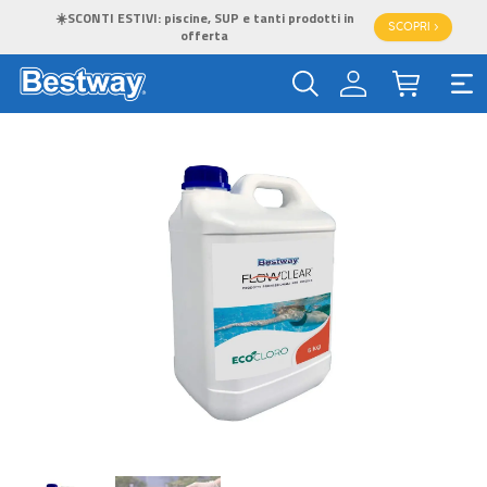
☀️SCONTI ESTIVI: piscine, SUP e tanti prodotti in
SCOPRI >
offerta