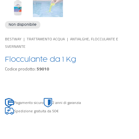
Non disponibile
BESTWAY
TRATTAMENTO ACQUA
ANTIALGHE, FLOCCULANTE E
SVERNANTE
Flocculante da 1 Kg
Codice prodotto:
59010
Pagamento sicuro
2 anni di garanzia
Spedizione gratuita da 50€