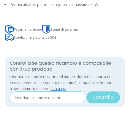
Per riscaldatori piscina con potenza massima 4kW
Pagamento sicuro
2 anni di garanzia
Spedizione gratuita da 50€
Controlla se questo ricambio è compatibile
con il tuo prodotto.
Inserisci il numero di serie del tuo prodotto nella barra di
ricerca e verifica se questo ricambio è compatibile. Se non
trovi il numero di serie
Clicca qui
Controlla