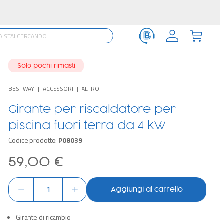
Solo pochi rimasti
BESTWAY
ACCESSORI
ALTRO
Girante per riscaldatore per
piscina fuori terra da 4 kW
Codice prodotto:
P08039
59,00 €
Aggiungi al carrello
Girante di ricambio