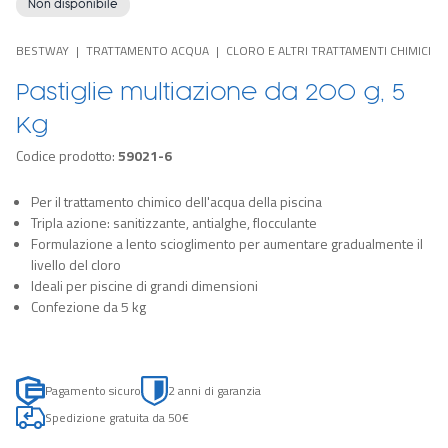
Non disponibile
BESTWAY
TRATTAMENTO ACQUA
CLORO E ALTRI TRATTAMENTI CHIMICI
Pastiglie multiazione da 200 g, 5
Kg
Codice prodotto:
59021-6
Per il trattamento chimico dell'acqua della piscina
Tripla azione: sanitizzante, antialghe, flocculante
Formulazione a lento scioglimento per aumentare gradualmente il
livello del cloro
Ideali per piscine di grandi dimensioni
Confezione da 5 kg
Pagamento sicuro
2 anni di garanzia
Spedizione gratuita da 50€