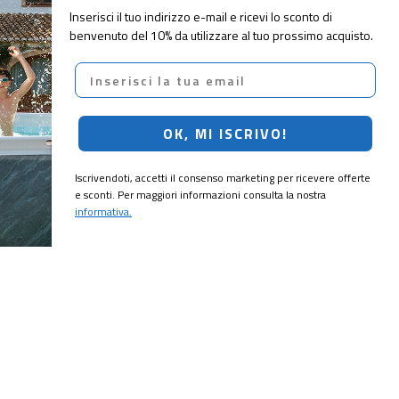
Inserisci il tuo indirizzo e-mail e ricevi lo sconto di
benvenuto del 10% da utilizzare al tuo prossimo acquisto.
Email
OK, MI ISCRIVO!
Iscrivendoti, accetti il consenso marketing per ricevere offerte
e sconti. Per maggiori informazioni consulta la nostra
informativa.
CRIVITI!
ubito il
10% di sconto
sul tuo prossimo ordine.
MI ISCRIVO!