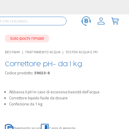
Solo pochi rimasti
BESTWAY
TRATTAMENTO ACQUA
TESTER ACQUA E PH
Correttore pH- da 1 kg
Codice prodotto:
59023-6
Abbassa il pH in caso di eccessiva basicità dell'acqua
Correttore liquido facile da dosare
Confezione da 1 kg
Pagamento sicuro
2 anni di garanzia