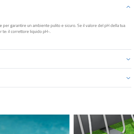
 per garantire un ambiente pulito e sicuro. Se il valore del pH della tua
te: il correttore liquido pH-.