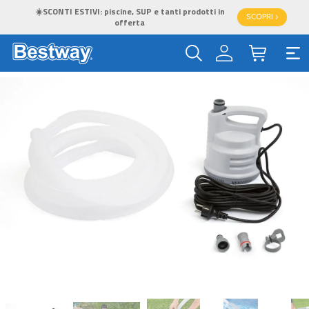
☀️SCONTI ESTIVI: piscine, SUP e tanti prodotti in
SCOPRI >
offerta