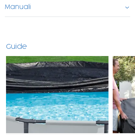
Manuali
Guide