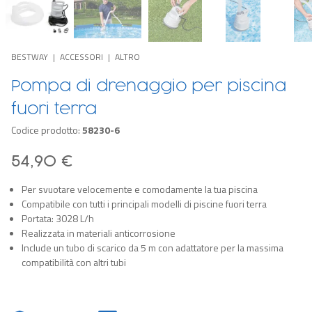
BESTWAY
ACCESSORI
ALTRO
Pompa di drenaggio per piscina
fuori terra
Codice prodotto:
58230-6
54,90 €
Per svuotare velocemente e comodamente la tua piscina
Compatibile con tutti i principali modelli di piscine fuori terra
Portata: 3028 L/h
Realizzata in materiali anticorrosione
Include un tubo di scarico da 5 m con adattatore per la massima
compatibilità con altri tubi