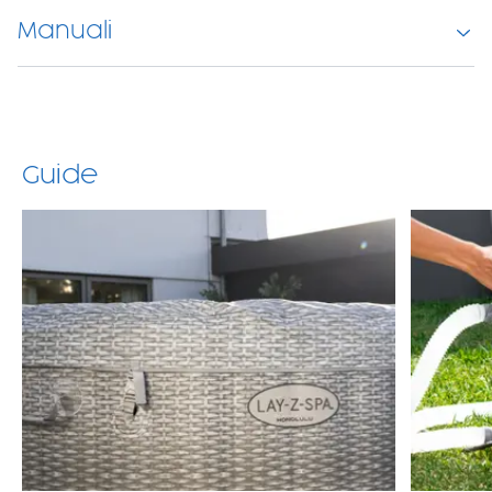
Manuali
Guide