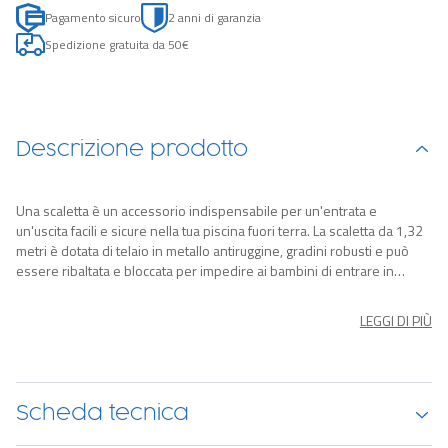
Pagamento sicuro
2 anni di garanzia
Spedizione gratuita da 50€
Descrizione prodotto
Una scaletta è un accessorio indispensabile per un'entrata e
un'uscita facili e sicure nella tua piscina fuori terra. La scaletta da 1,32
metri è dotata di telaio in metallo antiruggine, gradini robusti e può
essere ribaltata e bloccata per impedire ai bambini di entrare in
piscina senza supervisione.
LEGGI DI PIÙ
Scheda tecnica