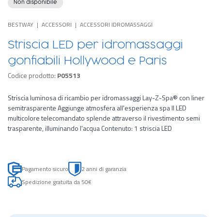
Non disponibile
BESTWAY
ACCESSORI
ACCESSORI IDROMASSAGGI
Striscia LED per idromassaggi
gonfiabili Hollywood e Paris
Codice prodotto:
P05513
Striscia luminosa di ricambio per idromassaggi Lay-Z-Spa® con liner
semitrasparente Aggiunge atmosfera all'esperienza spa Il LED
multicolore telecomandato splende attraverso il rivestimento semi
trasparente, illuminando l'acqua Contenuto: 1 striscia LED
Pagamento sicuro
2 anni di garanzia
Spedizione gratuita da 50€