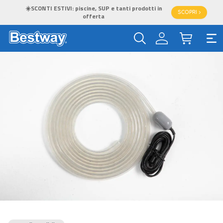
☀️SCONTI ESTIVI: piscine, SUP e tanti prodotti in
SCOPRI >
offerta